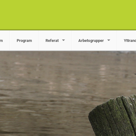
em
Program
Referat
Arbetsgrupper
Yttran