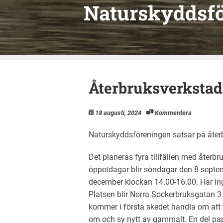
Naturskyddsfö
Återbruksverkstad
18 augusti, 2024
Kommentera
Naturskyddsföreningen satsar på åter
Det planeras fyra tillfällen med återb
öppetdagar blir söndagar den 8 septe
december klockan 14.00-16.00. Har inge
Platsen blir Norra Sockerbruksgatan 3
kommer i första skedet handla om att ta
om och sy nytt av gammalt. En del pap