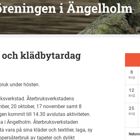
reningen i Ängelholm
 och klädbytardag
8
aug
bruk under hösten.
12
aug
ruksverkstad. Återbruksverkstadens
mber, 20 oktober, 17 november samt 8
25
n kommit till 14.30 avslutas aktiviteten.
aug
 a i Ängelholm. Återbruksverkstaden
 vara på sina kläder och textilier, laga, sy
Naturs
persåterbruk av tapeter och dylikt