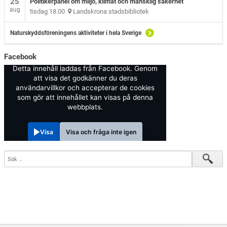
25
Politikerpanel om miljö, klimat och mänsklig säkerhet
aug
tisdag 18.00
Landskrona stadsbibliotek
Naturskyddsföreningens aktiviteter i hela Sverige
Facebook
Detta innehåll laddas från Facebook. Genom
att visa det godkänner du deras
användarvillkor och accepterar de cookies
som gör att innehållet kan visas på denna
webbplats.
Visa
Visa och fråga inte igen