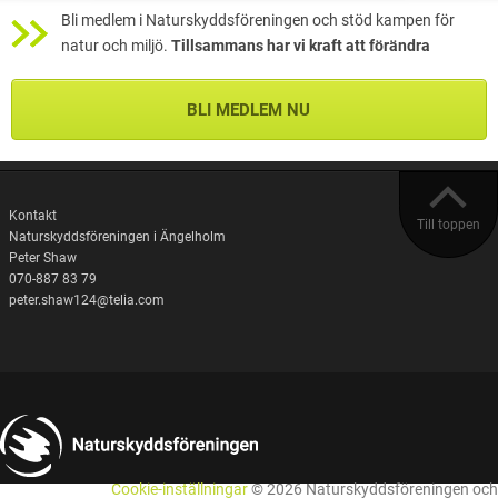
Bli medlem i Naturskyddsföreningen och stöd kampen för
natur och miljö.
Tillsammans har vi kraft att förändra
BLI MEDLEM NU
Kontakt
Till toppen
Naturskyddsföreningen i Ängelholm
Peter Shaw
070-887 83 79
peter.shaw124@telia.com
Cookie-inställningar
© 2026 Naturskyddsföreningen och